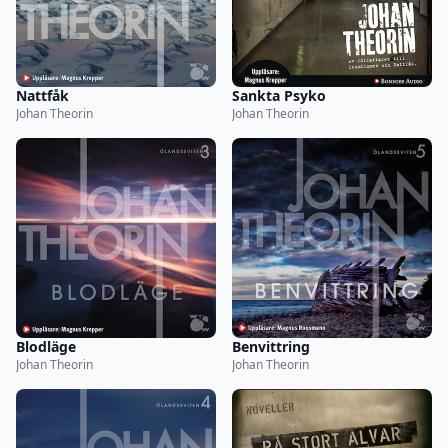
Nattfåk
Sankta Psyko
Johan Theorin
Johan Theorin
Blodläge
Benvittring
Johan Theorin
Johan Theorin