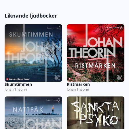
Liknande ljudböcker
Skumtimmen
Ristmärken
Johan Theorin
Johan Theorin