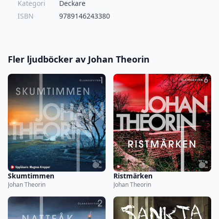
Kategori
Deckare
ISBN
9789146243380
Fler ljudböcker av Johan Theorin
Skumtimmen
Ristmärken
Johan Theorin
Johan Theorin