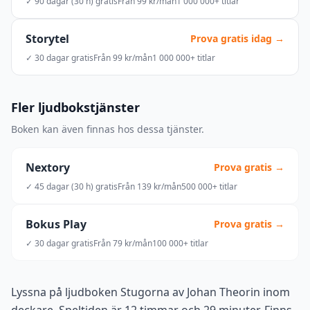
✓ 90 dagar (30 h) gratis
Från 99 kr/mån
1 000 000+ titlar
Storytel
Prova gratis idag →
✓ 30 dagar gratis
Från 99 kr/mån
1 000 000+ titlar
Fler ljudbokstjänster
Boken kan även finnas hos dessa tjänster.
Nextory
Prova gratis →
✓ 45 dagar (30 h) gratis
Från 139 kr/mån
500 000+ titlar
Bokus Play
Prova gratis →
✓ 30 dagar gratis
Från 79 kr/mån
100 000+ titlar
Lyssna på ljudboken Stugorna av Johan Theorin inom