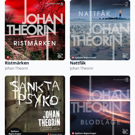
Ristmärken
Nattfåk
Johan Theorin
Johan Theorin