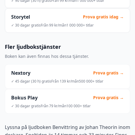
✓ 90 dagar (30 h) gratis
Från 99 kr/mån
1 000 000+ titlar
Storytel
Prova gratis idag →
✓ 30 dagar gratis
Från 99 kr/mån
1 000 000+ titlar
Fler ljudbokstjänster
Boken kan även finnas hos dessa tjänster.
Nextory
Prova gratis →
✓ 45 dagar (30 h) gratis
Från 139 kr/mån
500 000+ titlar
Bokus Play
Prova gratis →
✓ 30 dagar gratis
Från 79 kr/mån
100 000+ titlar
Lyssna på ljudboken Benvittring av Johan Theorin inom