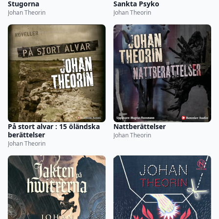
Stugorna
Sankta Psyko
Johan Theorin
Johan Theorin
På stort alvar : 15 öländska
Nattberättelser
berättelser
Johan Theorin
Johan Theorin