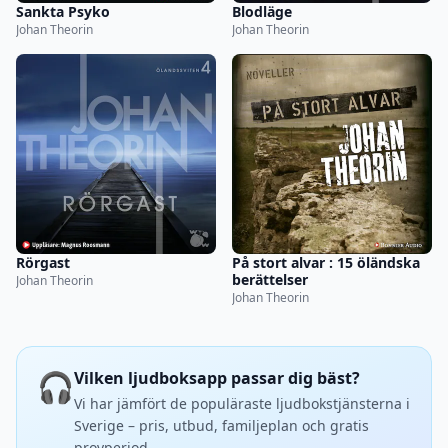
Sankta Psyko
Blodläge
Johan Theorin
Johan Theorin
Rörgast
På stort alvar : 15 öländska
berättelser
Johan Theorin
Johan Theorin
🎧
Vilken ljudboksapp passar dig bäst?
Vi har jämfört de populäraste ljudbokstjänsterna i
Sverige – pris, utbud, familjeplan och gratis
provperiod.