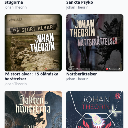
Stugorna
Sankta Psyko
Johan Theorin
Johan Theorin
På stort alvar : 15 öländska
Nattberättelser
berättelser
Johan Theorin
Johan Theorin