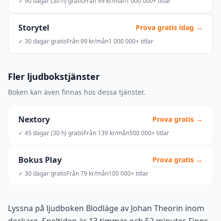
✓ 90 dagar (30 h) gratis
Från 99 kr/mån
1 000 000+ titlar
Storytel
Prova gratis idag →
✓ 30 dagar gratis
Från 99 kr/mån
1 000 000+ titlar
Fler ljudbokstjänster
Boken kan även finnas hos dessa tjänster.
Nextory
Prova gratis →
✓ 45 dagar (30 h) gratis
Från 139 kr/mån
500 000+ titlar
Bokus Play
Prova gratis →
✓ 30 dagar gratis
Från 79 kr/mån
100 000+ titlar
Lyssna på ljudboken Blodläge av Johan Theorin inom