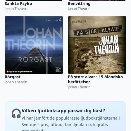
Sankta Psyko
Benvittring
Johan Theorin
Johan Theorin
Rörgast
På stort alvar : 15 öländska
berättelser
Johan Theorin
Johan Theorin
🎧
Vilken ljudboksapp passar dig bäst?
Vi har jämfört de populäraste ljudbokstjänsterna i
Sverige – pris, utbud, familjeplan och gratis
provperiod.