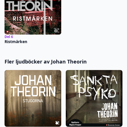
Del 6
Ristmärken
Fler ljudböcker av Johan Theorin