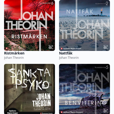
Ristmärken
Nattfåk
Johan Theorin
Johan Theorin