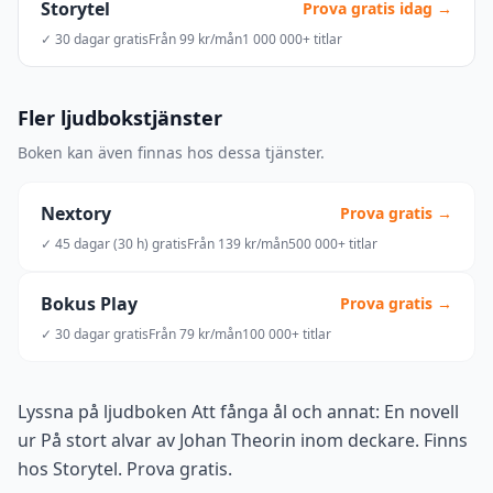
Storytel
Prova gratis idag →
✓ 30 dagar gratis
Från 99 kr/mån
1 000 000+ titlar
Fler ljudbokstjänster
Boken kan även finnas hos dessa tjänster.
Nextory
Prova gratis →
✓ 45 dagar (30 h) gratis
Från 139 kr/mån
500 000+ titlar
Bokus Play
Prova gratis →
✓ 30 dagar gratis
Från 79 kr/mån
100 000+ titlar
Lyssna på ljudboken Att fånga ål och annat: En novell
ur På stort alvar av Johan Theorin inom deckare. Finns
hos Storytel. Prova gratis.