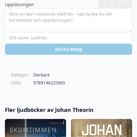
☆
☆
☆
☆
☆
Uppläsningen
Skicka betyg
Kategori
Deckare
ISBN
9789146225065
Fler ljudböcker av Johan Theorin