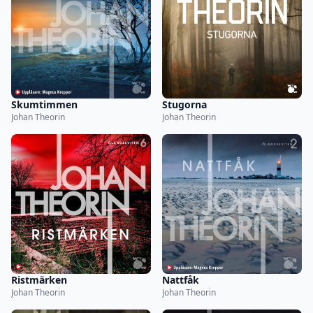
Skumtimmen
Stugorna
Johan Theorin
Johan Theorin
Ristmärken
Nattfåk
Johan Theorin
Johan Theorin