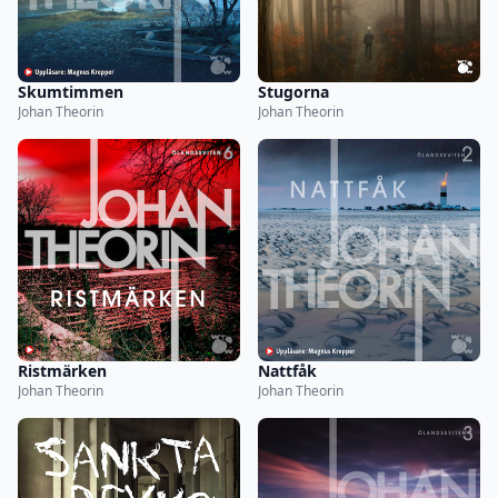
Skumtimmen
Stugorna
Johan Theorin
Johan Theorin
Ristmärken
Nattfåk
Johan Theorin
Johan Theorin