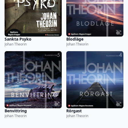
Sankta Psyko
Blodläge
Johan Theorin
Johan Theorin
Benvittring
Rörgast
Johan Theorin
Johan Theorin