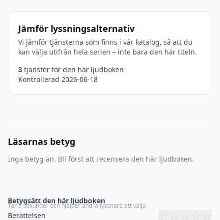
Jämför lyssningsalternativ
Vi jämför tjänsterna som finns i vår katalog, så att du
kan välja utifrån hela serien – inte bara den här titeln.
3
tjänster för den här ljudboken
Kontrollerad 2026-06-18
Läsarnas betyg
Inga betyg än. Bli först att recensera den här ljudboken.
Betygsätt den här ljudboken
Tar 5 sekunder och hjälper andra lyssnare att välja.
☆
☆
☆
☆
☆
Berättelsen