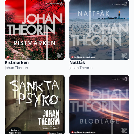
Ristmärken
Nattfåk
Johan Theorin
Johan Theorin