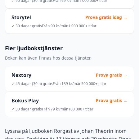
✓ 90 dagar (30 h) gratis
Från 99 kr/mån
1 000 000+ titlar
Storytel
Prova gratis idag →
✓ 30 dagar gratis
Från 99 kr/mån
1 000 000+ titlar
Fler ljudbokstjänster
Boken kan även finnas hos dessa tjänster.
Nextory
Prova gratis →
✓ 45 dagar (30 h) gratis
Från 139 kr/mån
500 000+ titlar
Bokus Play
Prova gratis →
✓ 30 dagar gratis
Från 79 kr/mån
100 000+ titlar
Lyssna på ljudboken Rörgast av Johan Theorin inom