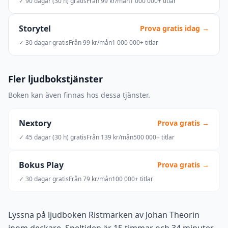
✓ 90 dagar (30 h) gratis
Från 99 kr/mån
1 000 000+ titlar
Storytel
Prova gratis idag →
✓ 30 dagar gratis
Från 99 kr/mån
1 000 000+ titlar
Fler ljudbokstjänster
Boken kan även finnas hos dessa tjänster.
Nextory
Prova gratis →
✓ 45 dagar (30 h) gratis
Från 139 kr/mån
500 000+ titlar
Bokus Play
Prova gratis →
✓ 30 dagar gratis
Från 79 kr/mån
100 000+ titlar
Lyssna på ljudboken Ristmärken av Johan Theorin