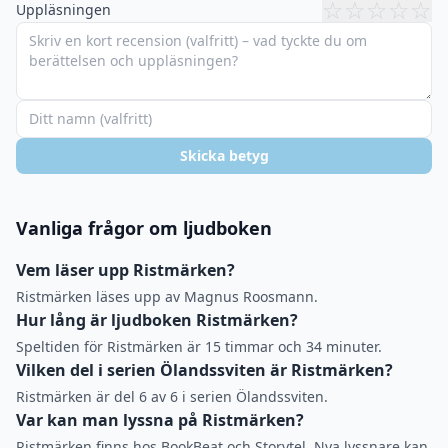
☆
☆
☆
☆
☆
Uppläsningen
Skicka betyg
Vanliga frågor om ljudboken
Vem läser upp Ristmärken?
Ristmärken läses upp av Magnus Roosmann.
Hur lång är ljudboken Ristmärken?
Speltiden för Ristmärken är 15 timmar och 34 minuter.
Vilken del i serien Ölandssviten är Ristmärken?
Ristmärken är del 6 av 6 i serien Ölandssviten.
Var kan man lyssna på Ristmärken?
Ristmärken finns hos BookBeat och Storytel. Nya lyssnare kan