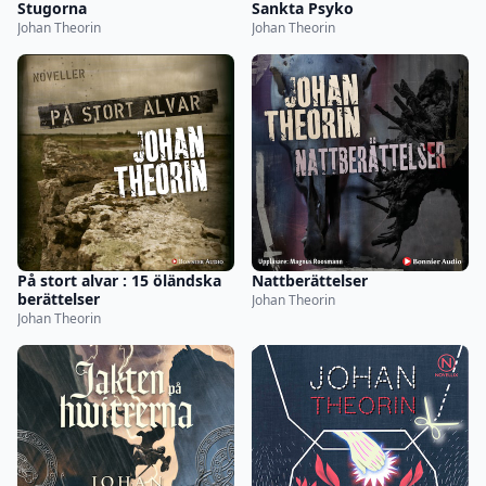
Stugorna
Sankta Psyko
Johan Theorin
Johan Theorin
På stort alvar : 15 öländska
Nattberättelser
berättelser
Johan Theorin
Johan Theorin