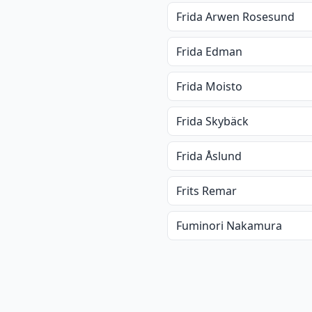
Frida Arwen Rosesund
Frida Edman
Frida Moisto
Frida Skybäck
Frida Åslund
Frits Remar
Fuminori Nakamura