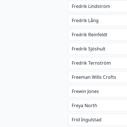
Fredrik Lindström
Fredrik Lång
Fredrik Reinfeldt
Fredrik Sjöshult
Fredrik Ternström
Freeman Wills Crofts
Frewin Jones
Freya North
Frid Ingulstad