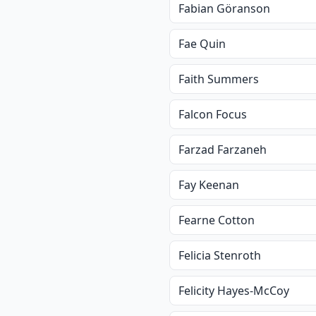
Fabian Göranson
Fae Quin
Faith Summers
Falcon Focus
Farzad Farzaneh
Fay Keenan
Fearne Cotton
Felicia Stenroth
Felicity Hayes-McCoy