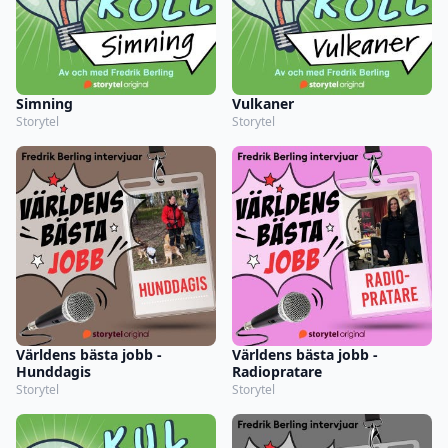
Simning
Vulkaner
Storytel
Storytel
Världens bästa jobb -
Världens bästa jobb -
Hunddagis
Radiopratare
Storytel
Storytel