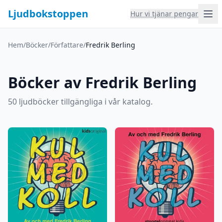
Ljudbokstoppen
Hur vi tjänar pengar
Hem
/
Böcker
/
Författare
/
Fredrik Berling
Böcker av Fredrik Berling
50 ljudböcker tillgängliga i vår katalog.