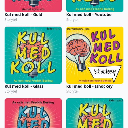
Kul med koll - Guld
Kul med koll - Youtube
Storytel
Storytel
Kul med koll - Glass
Kul med koll - Ishockey
Storytel
Storytel