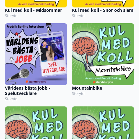
Kul med koll - Midsommar
Kul med koll - Snor och slem
Storytel
Storytel
Världens bästa jobb -
Mountainbike
Spelutvecklare
Storytel
Storytel