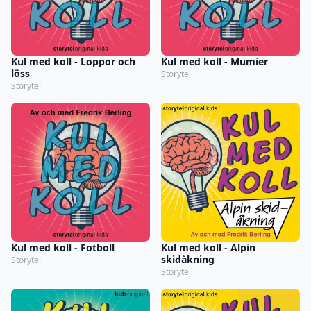
Kul med koll - Loppor och
Kul med koll - Mumier
löss
Storytel
Storytel
Kul med koll - Fotboll
Kul med koll - Alpin
skidåkning
Storytel
Storytel