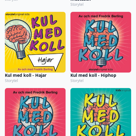
Storytel
Kul med koll - Hajar
Kul med koll - Hiphop
Storytel
Storytel