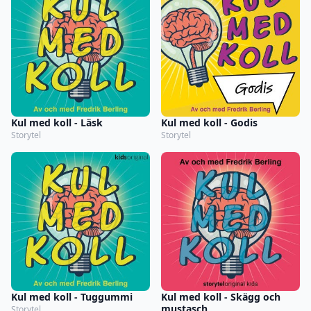
Kul med koll - Läsk
Kul med koll - Godis
Storytel
Storytel
Kul med koll - Tuggummi
Kul med koll - Skägg och
mustasch
Storytel