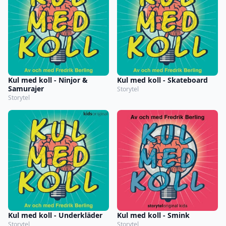
Kul med koll - Ninjor &
Kul med koll - Skateboard
Samurajer
Storytel
Storytel
Kul med koll - Underkläder
Kul med koll - Smink
Storytel
Storytel