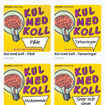
Kul med koll - Påsk
Kul med koll - Tatueringar
Storytel
Storytel