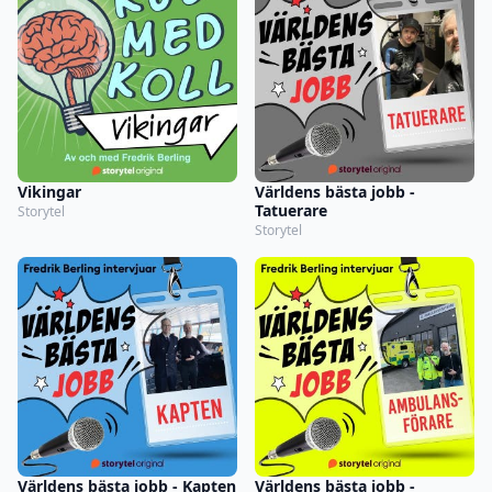
Vikingar
Världens bästa jobb -
Tatuerare
Storytel
Storytel
Världens bästa jobb - Kapten
Världens bästa jobb -