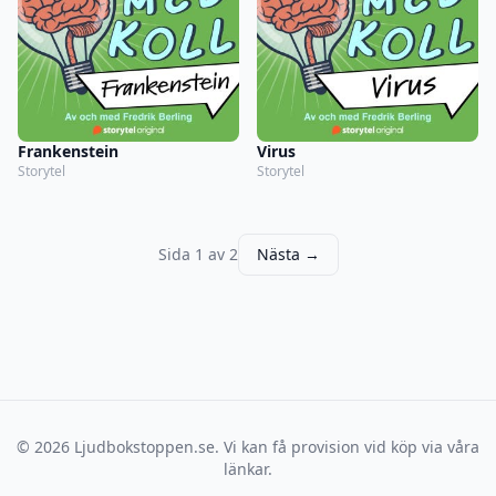
Frankenstein
Virus
Storytel
Storytel
Sida 1 av 2
Nästa →
© 2026 Ljudbokstoppen.se. Vi kan få provision vid köp via våra
länkar.