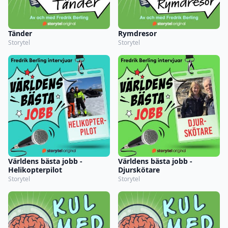
Tänder
Rymdresor
Storytel
Storytel
Världens bästa jobb -
Världens bästa jobb -
Helikopterpilot
Djurskötare
Storytel
Storytel