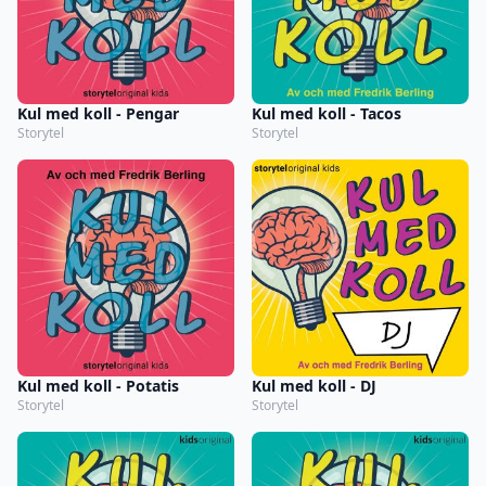
Kul med koll - Pengar
Kul med koll - Tacos
Storytel
Storytel
Kul med koll - Potatis
Kul med koll - DJ
Storytel
Storytel