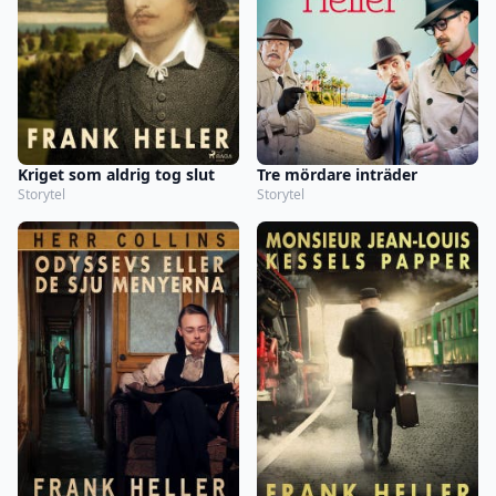
Kriget som aldrig tog slut
Tre mördare inträder
Storytel
Storytel