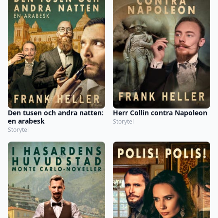
Den tusen och andra natten:
Herr Collin contra Napoleon
en arabesk
Storytel
Storytel