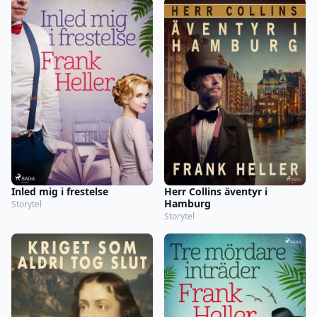
Inled mig i frestelse
Herr Collins äventyr i
Hamburg
Storytel
Storytel