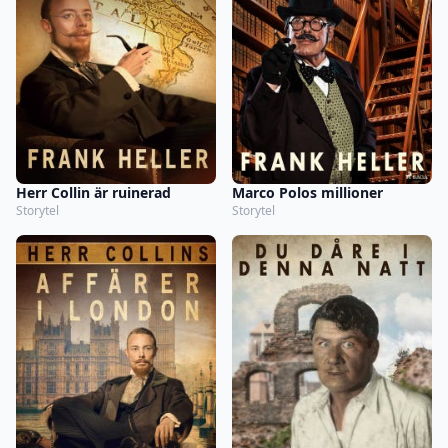
Herr Collin är ruinerad
Marco Polos millioner
Storytel
Storytel