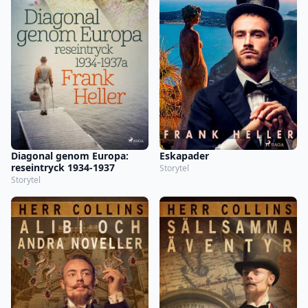
Diagonal genom Europa:
Eskapader
reseintryck 1934-1937
Storytel
Storytel