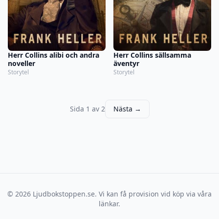
Herr Collins alibi och andra
Herr Collins sällsamma
noveller
äventyr
Storytel
Storytel
Sida 1 av 2
Nästa →
© 2026 Ljudbokstoppen.se. Vi kan få provision vid köp via våra
länkar.