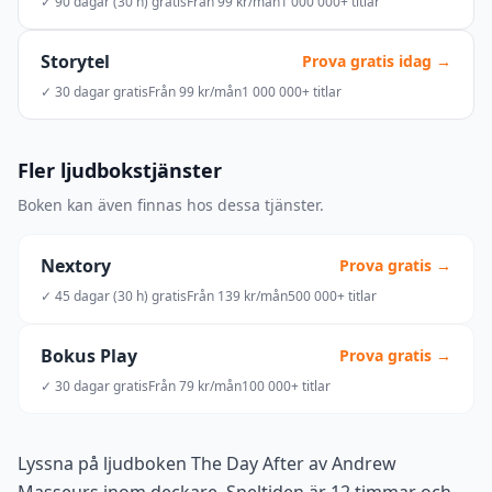
✓ 90 dagar (30 h) gratis
Från 99 kr/mån
1 000 000+ titlar
Storytel
Prova gratis idag →
✓ 30 dagar gratis
Från 99 kr/mån
1 000 000+ titlar
Fler ljudbokstjänster
Boken kan även finnas hos dessa tjänster.
Nextory
Prova gratis →
✓ 45 dagar (30 h) gratis
Från 139 kr/mån
500 000+ titlar
Bokus Play
Prova gratis →
✓ 30 dagar gratis
Från 79 kr/mån
100 000+ titlar
Lyssna på ljudboken The Day After av Andrew