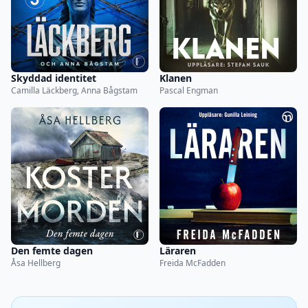
Skyddad identitet
Klanen
Camilla Läckberg, Anna Bågstam
Pascal Engman
Den femte dagen
Läraren
Åsa Hellberg
Freida McFadden