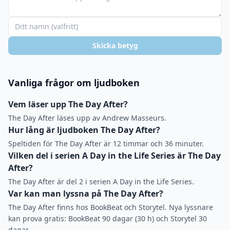
Skicka betyg
Vanliga frågor om ljudboken
Vem läser upp The Day After?
The Day After läses upp av Andrew Masseurs.
Hur lång är ljudboken The Day After?
Speltiden för The Day After är 12 timmar och 36 minuter.
Vilken del i serien A Day in the Life Series är The Day
After?
The Day After är del 2 i serien A Day in the Life Series.
Var kan man lyssna på The Day After?
The Day After finns hos BookBeat och Storytel. Nya lyssnare
kan prova gratis: BookBeat 90 dagar (30 h) och Storytel 30
dagar.