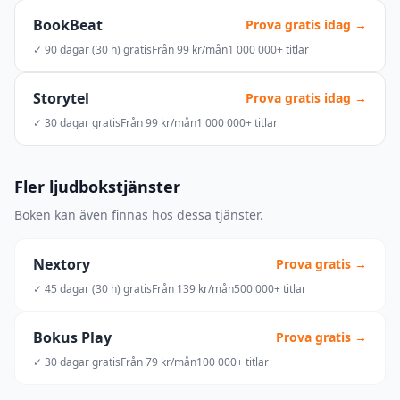
BookBeat
Prova gratis idag →
✓ 90 dagar (30 h) gratis
Från 99 kr/mån
1 000 000+ titlar
Storytel
Prova gratis idag →
✓ 30 dagar gratis
Från 99 kr/mån
1 000 000+ titlar
Fler ljudbokstjänster
Boken kan även finnas hos dessa tjänster.
Nextory
Prova gratis →
✓ 45 dagar (30 h) gratis
Från 139 kr/mån
500 000+ titlar
Bokus Play
Prova gratis →
✓ 30 dagar gratis
Från 79 kr/mån
100 000+ titlar