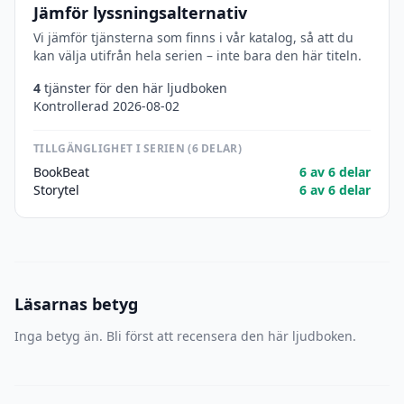
Jämför lyssningsalternativ
Vi jämför tjänsterna som finns i vår katalog, så att du
kan välja utifrån hela serien – inte bara den här titeln.
4
tjänster för den här ljudboken
Kontrollerad 2026-08-02
TILLGÄNGLIGHET I SERIEN (6 DELAR)
BookBeat
6 av 6 delar
Storytel
6 av 6 delar
Läsarnas betyg
Inga betyg än. Bli först att recensera den här ljudboken.