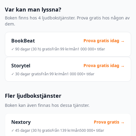
Var kan man lyssna?
Boken finns hos 4 ljudbokstjänster. Prova gratis hos någon av
dem.
BookBeat
Prova gratis idag →
✓ 90 dagar (30 h) gratis
Från 99 kr/mån
1 000 000+ titlar
Storytel
Prova gratis idag →
✓ 30 dagar gratis
Från 99 kr/mån
1 000 000+ titlar
Fler ljudbokstjänster
Boken kan även finnas hos dessa tjänster.
Nextory
Prova gratis →
✓ 45 dagar (30 h) gratis
Från 139 kr/mån
500 000+ titlar