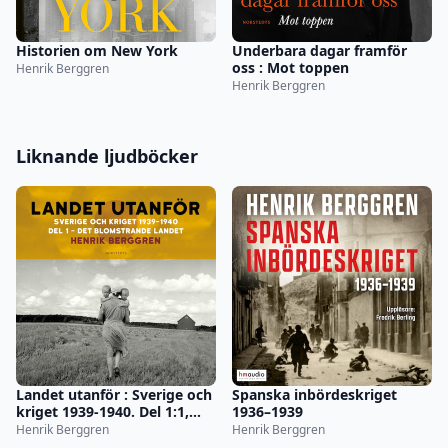
Historien om New York
Underbara dagar framför
oss : Mot toppen
Henrik Berggren
Henrik Berggren
Liknande ljudböcker
Landet utanför : Sverige och
Spanska inbördeskriget
kriget 1939-1940. Del 1:1,
1936–1939
Det blomstrande landet
Henrik Berggren
Henrik Berggren