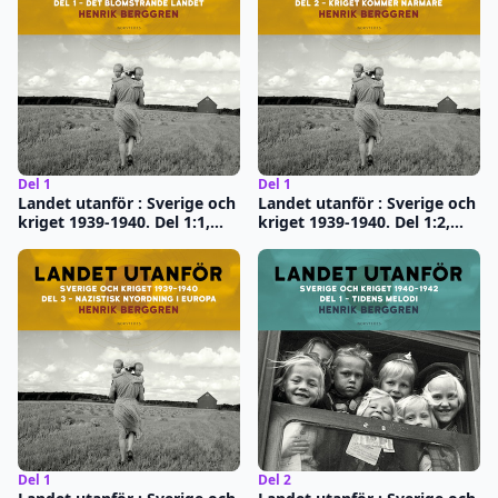
Del 1
Del 1
Landet utanför : Sverige och
Landet utanför : Sverige och
kriget 1939-1940. Del 1:1,
kriget 1939-1940. Del 1:2,
Det blomstrande landet
Kriget kommer närmare
Del 1
Del 2