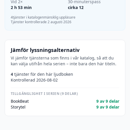
Vid 2×
30-minuterspass
2 h 53 min
cirka 12
4tjänster i katalogen
mänsklig uppläsare
Tjänster kontrollerade 2 augusti 2026
Jämför lyssningsalternativ
Vi jämför tjänsterna som finns i vår katalog, så att du
kan välja utifrån hela serien – inte bara den här titeln.
4
tjänster för den här ljudboken
Kontrollerad 2026-08-02
TILLGÄNGLIGHET I SERIEN (9 DELAR)
BookBeat
9 av 9 delar
Storytel
9 av 9 delar