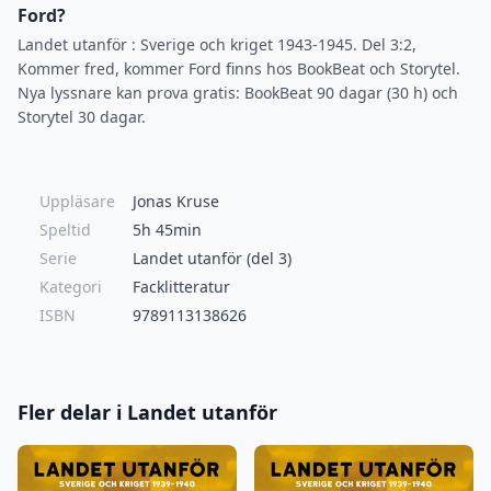
Ford?
Landet utanför : Sverige och kriget 1943-1945. Del 3:2,
Kommer fred, kommer Ford finns hos BookBeat och Storytel.
Nya lyssnare kan prova gratis: BookBeat 90 dagar (30 h) och
Storytel 30 dagar.
Uppläsare
Jonas Kruse
Speltid
5h 45min
Serie
Landet utanför (del 3)
Kategori
Facklitteratur
ISBN
9789113138626
Fler delar i Landet utanför