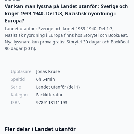
Var kan man lyssna på Landet utanför : Sverige och
kriget 1939-1940. Del 1:3, Nazistisk nyordning i
Europa?
Landet utanför : Sverige och kriget 1939-1940. Del 1:3,
Nazistisk nyordning i Europa finns hos Storytel och BookBeat.
Nya lyssnare kan prova gratis: Storytel 30 dagar och BookBeat
90 dagar (30 h).
Uppläsare
Jonas Kruse
Speltid
6h 54min
Serie
Landet utanför (del 1)
Kategori
Facklitteratur
ISBN
9789113111193
Fler delar i Landet utanför