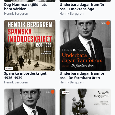
Dag Hammarskjöld : att
Underbara dagar framför
bära världen
oss : I maktens öga
Henrik Berggren
Henrik Berggren
Spanska inbördeskriget
Underbara dagar framför
1936–1939
oss : De formbara åren
Henrik Berggren
Henrik Berggren