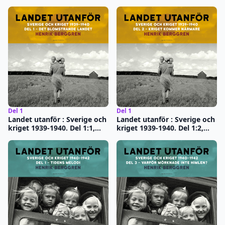
Del 1
Del 1
Landet utanför : Sverige och
Landet utanför : Sverige och
kriget 1939-1940. Del 1:1,
kriget 1939-1940. Del 1:2,
Det blomstrande landet
Kriget kommer närmare