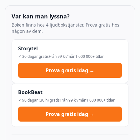
Var kan man lyssna?
Boken finns hos 4 ljudbokstjänster. Prova gratis hos
någon av dem.
Storytel
✓ 30 dagar gratis
Från 99 kr/mån
1 000 000+ titlar
Prova gratis idag →
BookBeat
✓ 90 dagar (30 h) gratis
Från 99 kr/mån
1 000 000+ titlar
Prova gratis idag →