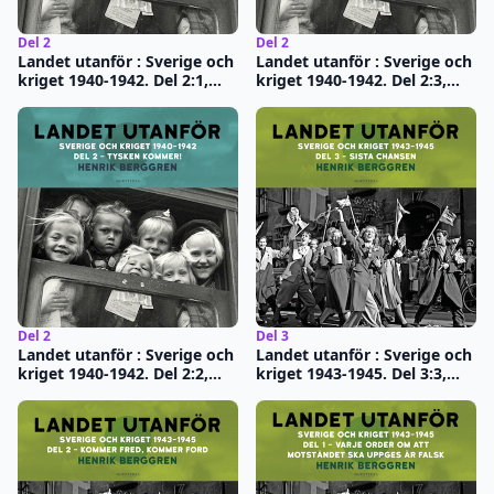
Del 2
Del 2
Landet utanför : Sverige och
Landet utanför : Sverige och
kriget 1940-1942. Del 2:1,
kriget 1940-1942. Del 2:3,
Tidens melodi
Varför mörknade inte
himlen?
Del 2
Del 3
Landet utanför : Sverige och
Landet utanför : Sverige och
kriget 1940-1942. Del 2:2,
kriget 1943-1945. Del 3:3,
Tysken kommer!
Sista chansen