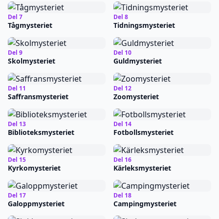
Del 7
Del 8
Tågmysteriet
Tidningsmysteriet
Del 9
Del 10
Skolmysteriet
Guldmysteriet
Del 11
Del 12
Saffransmysteriet
Zoomysteriet
Del 13
Del 14
Biblioteksmysteriet
Fotbollsmysteriet
Del 15
Del 16
Kyrkomysteriet
Kärleksmysteriet
Del 17
Del 18
Galoppmysteriet
Campingmysteriet