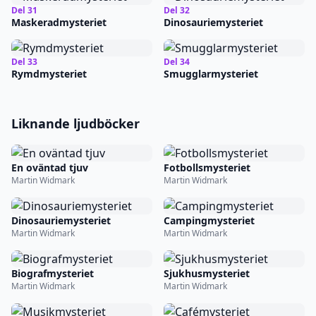
Del 31
Del 32
Maskeradmysteriet
Dinosauriemysteriet
Del 33
Del 34
Rymdmysteriet
Smugglarmysteriet
Liknande ljudböcker
En oväntad tjuv
Fotbollsmysteriet
Martin Widmark
Martin Widmark
Dinosauriemysteriet
Campingmysteriet
Martin Widmark
Martin Widmark
Biografmysteriet
Sjukhusmysteriet
Martin Widmark
Martin Widmark