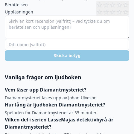
☆
☆
☆
☆
☆
Berättelsen
☆
☆
☆
☆
☆
Uppläsningen
Skicka betyg
Vanliga frågor om ljudboken
Vem läser upp Diamantmysteriet?
Diamantmysteriet läses upp av Johan Ulveson.
Hur lång är ljudboken Diamantmysteriet?
Speltiden för Diamantmysteriet är 35 minuter.
Vilken del i serien LasseMajas detektivbyrå är
Diamantmysteriet?