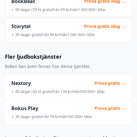
BookBeat
Prova gratis idag →
✓ 90 dagar (30 h) gratis
Från 99 kr/mån
1 000 000+ titlar
Storytel
Prova gratis idag →
✓ 30 dagar gratis
Från 99 kr/mån
1 000 000+ titlar
Fler ljudbokstjänster
Boken kan även finnas hos dessa tjänster.
Nextory
Prova gratis →
✓ 45 dagar (30 h) gratis
Från 139 kr/mån
500 000+ titlar
Bokus Play
Prova gratis →
✓ 30 dagar gratis
Från 79 kr/mån
100 000+ titlar