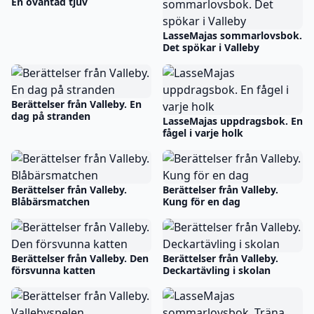
En oväntad tjuv
LasseMajas sommarlovsbok.
Det spökar i Valleby
Berättelser från Valleby. En
dag på stranden
LasseMajas uppdragsbok. En
fågel i varje holk
Berättelser från Valleby.
Berättelser från Valleby.
Blåbärsmatchen
Kung för en dag
Berättelser från Valleby. Den
Berättelser från Valleby.
försvunna katten
Deckartävling i skolan