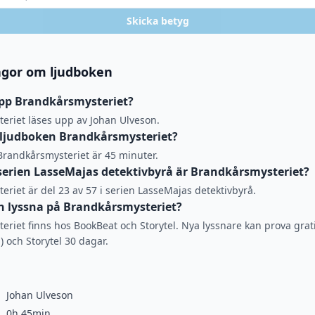
Skicka betyg
ågor om ljudboken
pp Brandkårsmysteriet?
eriet läses upp av Johan Ulveson.
 ljudboken Brandkårsmysteriet?
Brandkårsmysteriet är 45 minuter.
i serien LasseMajas detektivbyrå är Brandkårsmysteriet?
riet är del 23 av 57 i serien LasseMajas detektivbyrå.
 lyssna på Brandkårsmysteriet?
riet finns hos BookBeat och Storytel. Nya lyssnare kan prova grat
) och Storytel 30 dagar.
Johan Ulveson
0h 45min