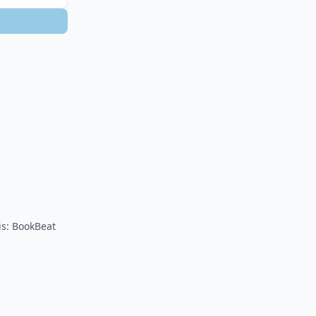
is: BookBeat