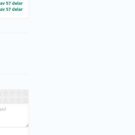
 av 57 delar
 av 57 delar
☆
☆
☆
☆
☆
☆
☆
☆
☆
☆