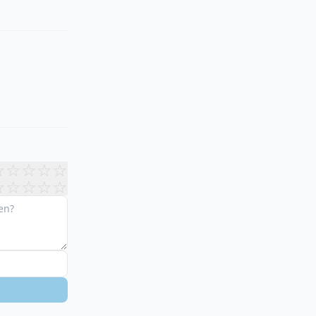
☆
☆
☆
☆
☆
☆
☆
☆
☆
☆