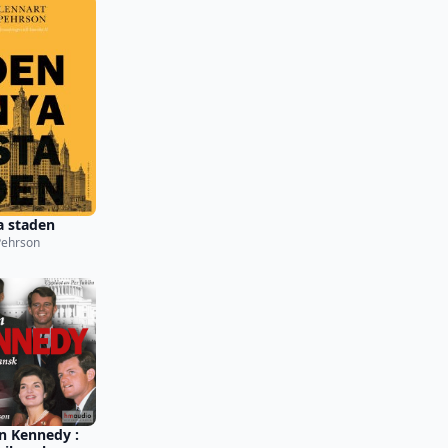
a staden
Pehrson
n Kennedy :