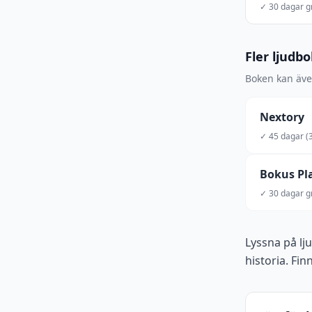
✓ 30 dagar gr
Fler ljudb
Boken kan även
Nextory
✓ 45 dagar (3
Bokus Pl
✓ 30 dagar gr
Lyssna på lj
historia. Fin