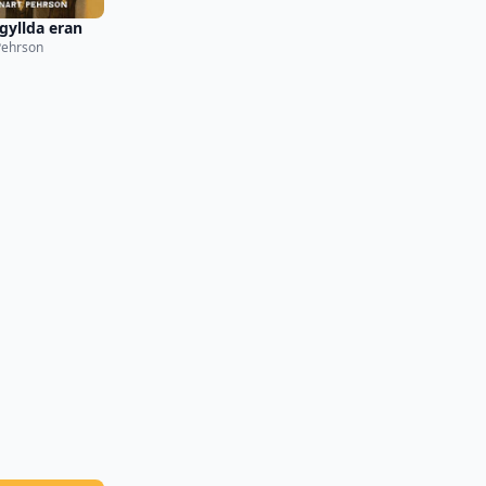
gyllda eran
Pehrson