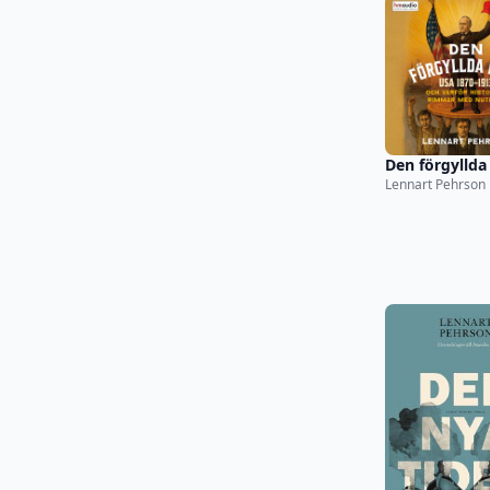
Den förgyllda
Lennart Pehrson