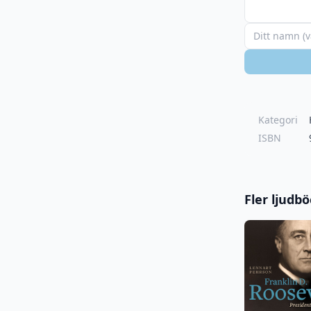
Kategori
ISBN
Fler ljudb