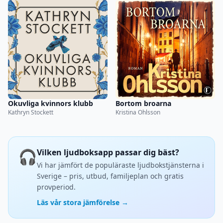
Okuvliga kvinnors klubb
Bortom broarna
Kathryn Stockett
Kristina Ohlsson
🎧
Vilken ljudboksapp passar dig bäst?
Vi har jämfört de populäraste ljudbokstjänsterna i
Sverige – pris, utbud, familjeplan och gratis
provperiod.
Läs vår stora jämförelse →