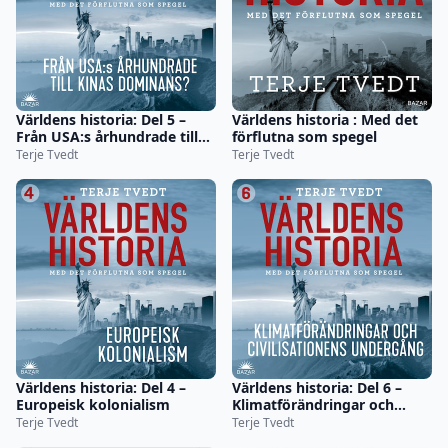
Världens historia: Del 5 –
Världens historia : Med det
Från USA:s århundrade till
förflutna som spegel
Kinas dominans?
Terje Tvedt
Terje Tvedt
Världens historia: Del 4 –
Världens historia: Del 6 –
Europeisk kolonialism
Klimatförändringar och
civilisationers undergång
Terje Tvedt
Terje Tvedt