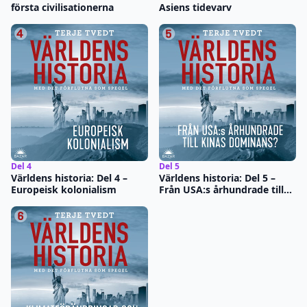
första civilisationerna
Asiens tidevarv
Del 4
Del 5
Världens historia: Del 4 –
Världens historia: Del 5 –
Europeisk kolonialism
Från USA:s århundrade till
Kinas dominans?