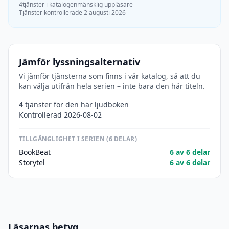
4tjänster i katalogen
mänsklig uppläsare
Tjänster kontrollerade 2 augusti 2026
Jämför lyssningsalternativ
Vi jämför tjänsterna som finns i vår katalog, så att du
kan välja utifrån hela serien – inte bara den här titeln.
4
tjänster för den här ljudboken
Kontrollerad 2026-08-02
TILLGÄNGLIGHET I SERIEN (6 DELAR)
BookBeat
6 av 6 delar
Storytel
6 av 6 delar
Läsarnas betyg