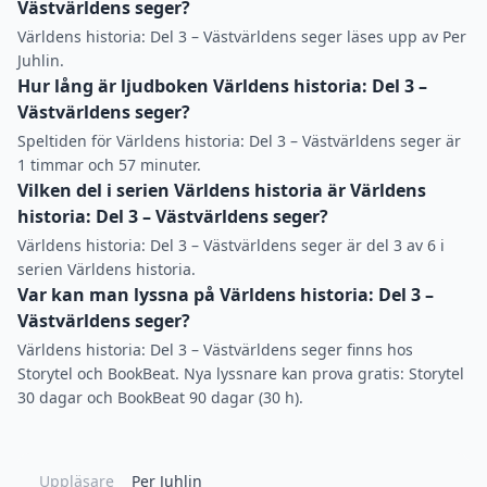
Västvärldens seger?
Världens historia: Del 3 – Västvärldens seger läses upp av Per
Juhlin.
Hur lång är ljudboken Världens historia: Del 3 –
Västvärldens seger?
Speltiden för Världens historia: Del 3 – Västvärldens seger är
1 timmar och 57 minuter.
Vilken del i serien Världens historia är Världens
historia: Del 3 – Västvärldens seger?
Världens historia: Del 3 – Västvärldens seger är del 3 av 6 i
serien Världens historia.
Var kan man lyssna på Världens historia: Del 3 –
Västvärldens seger?
Världens historia: Del 3 – Västvärldens seger finns hos
Storytel och BookBeat. Nya lyssnare kan prova gratis: Storytel
30 dagar och BookBeat 90 dagar (30 h).
Uppläsare
Per Juhlin