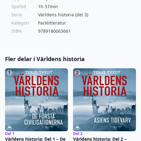
Speltid
1h 57min
Serie
Världens historia (del 3)
Kategori
Facklitteratur
ISBN
9789180063661
Fler delar i Världens historia
Del 1
Del 2
Världens historia: Del 1 – De
Världens historia: Del 2 –