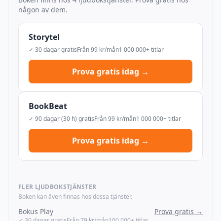
någon av dem.
Storytel
✓ 30 dagar gratis
Från 99 kr/mån
1 000 000+ titlar
Prova gratis idag →
BookBeat
✓ 90 dagar (30 h) gratis
Från 99 kr/mån
1 000 000+ titlar
Prova gratis idag →
FLER LJUDBOKSTJÄNSTER
Boken kan även finnas hos dessa tjänster.
Bokus Play
Prova gratis →
✓ 30 dagar gratis
Från 79 kr/mån
100 000+ titlar