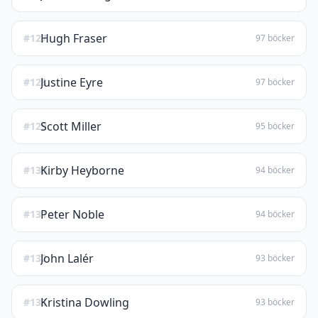
Hugh Fraser
#127
97 böcker
Justine Eyre
#128
97 böcker
Scott Miller
#129
95 böcker
Kirby Heyborne
#130
94 böcker
Peter Noble
#131
94 böcker
John Lalér
#132
93 böcker
Kristina Dowling
#133
93 böcker