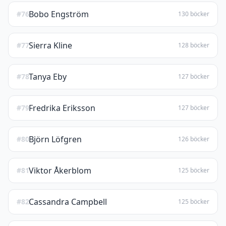
Bobo Engström
#76
130 böcker
Sierra Kline
#77
128 böcker
Tanya Eby
#78
127 böcker
Fredrika Eriksson
#79
127 böcker
Björn Löfgren
#80
126 böcker
Viktor Åkerblom
#81
125 böcker
Cassandra Campbell
#82
125 böcker