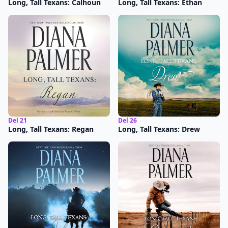
Long, Tall Texans: Calhoun
Long, Tall Texans: Ethan
Del 21
Del 26
Long, Tall Texans: Regan
Long, Tall Texans: Drew