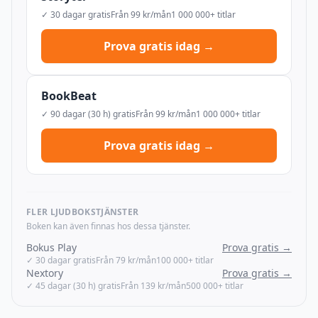
✓ 30 dagar gratis
Från 99 kr/mån
1 000 000+ titlar
Prova gratis idag →
BookBeat
✓ 90 dagar (30 h) gratis
Från 99 kr/mån
1 000 000+ titlar
Prova gratis idag →
FLER LJUDBOKSTJÄNSTER
Boken kan även finnas hos dessa tjänster.
Bokus Play
Prova gratis →
✓ 30 dagar gratis
Från 79 kr/mån
100 000+ titlar
Nextory
Prova gratis →
✓ 45 dagar (30 h) gratis
Från 139 kr/mån
500 000+ titlar