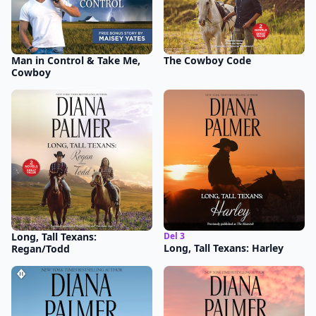
Man in Control & Take Me,
The Cowboy Code
Cowboy
Long, Tall Texans:
Del 3
Long, Tall Texans: Harley
Regan/Todd