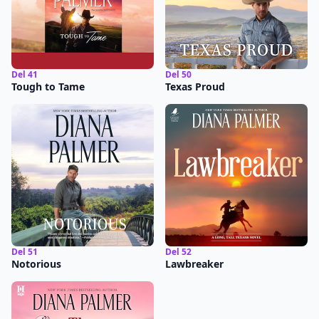
Del 41
Del 50
Tough to Tame
Texas Proud
Del 51
Del 52
Notorious
Lawbreaker