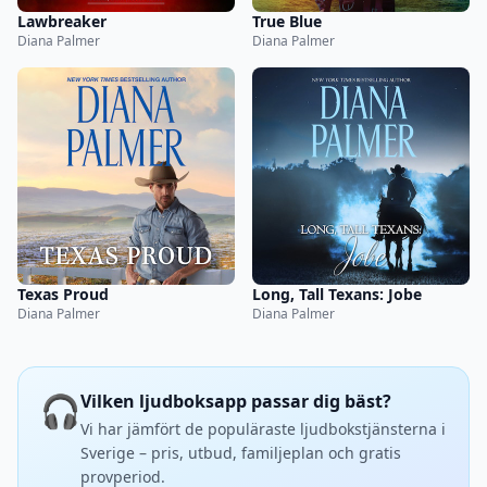
Lawbreaker
True Blue
Diana Palmer
Diana Palmer
Texas Proud
Long, Tall Texans: Jobe
Diana Palmer
Diana Palmer
🎧
Vilken ljudboksapp passar dig bäst?
Vi har jämfört de populäraste ljudbokstjänsterna i
Sverige – pris, utbud, familjeplan och gratis
provperiod.