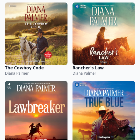
The Cowboy Code
Rancher's Law
Diana Palmer
Diana Palmer