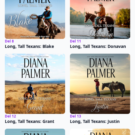
Del 8
Del 11
Long, Tall Texans: Blake
Long, Tall Texans: Donavan
Del 12
Del 13
Long, Tall Texans: Grant
Long, Tall Texans: Justin