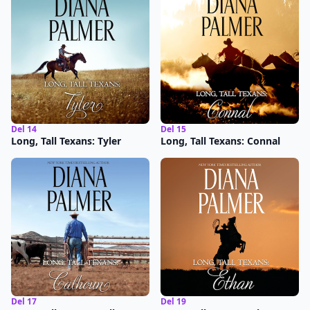
Del 14
Del 15
Long, Tall Texans: Tyler
Long, Tall Texans: Connal
Del 17
Del 19