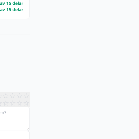
 av 15 delar
 av 15 delar
☆
☆
☆
☆
☆
☆
☆
☆
☆
☆