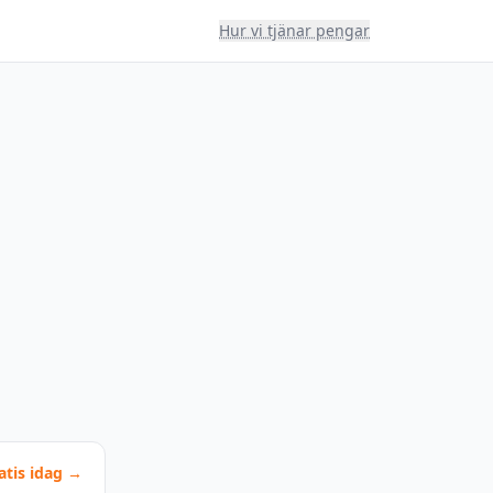
Hur vi tjänar pengar
atis idag →