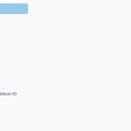
okBeat 90