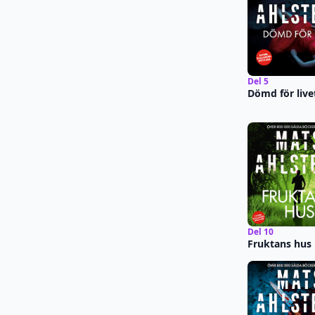
Del 5
Dömd för live
Del 10
Fruktans hus