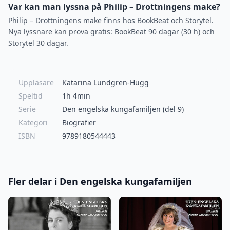
Var kan man lyssna på Philip – Drottningens make?
Philip – Drottningens make finns hos BookBeat och Storytel.
Nya lyssnare kan prova gratis: BookBeat 90 dagar (30 h) och
Storytel 30 dagar.
Uppläsare
Katarina Lundgren-Hugg
Speltid
1h 4min
Serie
Den engelska kungafamiljen (del 9)
Kategori
Biografier
ISBN
9789180544443
Fler delar i Den engelska kungafamiljen