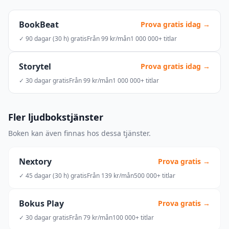
BookBeat
Prova gratis idag →
✓ 90 dagar (30 h) gratis
Från 99 kr/mån
1 000 000+ titlar
Storytel
Prova gratis idag →
✓ 30 dagar gratis
Från 99 kr/mån
1 000 000+ titlar
Fler ljudbokstjänster
Boken kan även finnas hos dessa tjänster.
Nextory
Prova gratis →
✓ 45 dagar (30 h) gratis
Från 139 kr/mån
500 000+ titlar
Bokus Play
Prova gratis →
✓ 30 dagar gratis
Från 79 kr/mån
100 000+ titlar