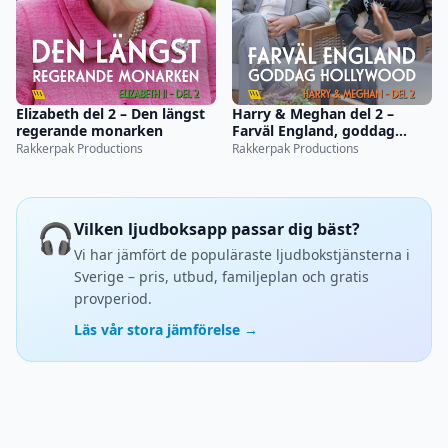
Elizabeth del 2 – Den längst
Harry & Meghan del 2 –
regerande monarken
Farväl England, goddag
Hollywood
Rakkerpak Productions
Rakkerpak Productions
🎧
Vilken ljudboksapp passar dig bäst?
Vi har jämfört de populäraste ljudbokstjänsterna i
Sverige – pris, utbud, familjeplan och gratis
provperiod.
Läs vår stora jämförelse →