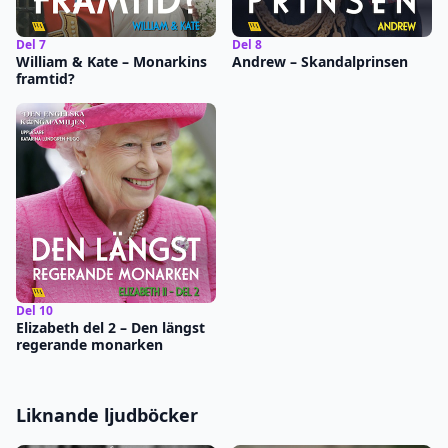
Del 7
Del 8
William & Kate – Monarkins
Andrew – Skandalprinsen
framtid?
Del 10
Elizabeth del 2 – Den längst
regerande monarken
Liknande ljudböcker