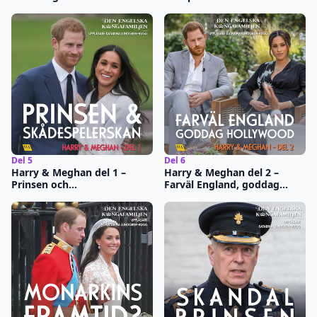
Del 5
Del 6
Harry & Meghan del 1 –
Harry & Meghan del 2 –
Prinsen och
Farväl England, goddag
skådespelerskan
Hollywood