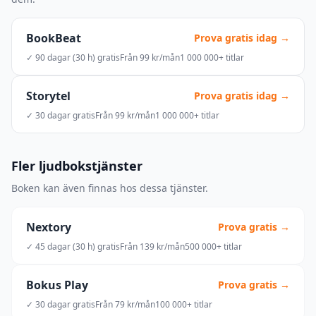
BookBeat
Prova gratis idag →
✓ 90 dagar (30 h) gratis
Från 99 kr/mån
1 000 000+ titlar
Storytel
Prova gratis idag →
✓ 30 dagar gratis
Från 99 kr/mån
1 000 000+ titlar
Fler ljudbokstjänster
Boken kan även finnas hos dessa tjänster.
Nextory
Prova gratis →
✓ 45 dagar (30 h) gratis
Från 139 kr/mån
500 000+ titlar
Bokus Play
Prova gratis →
✓ 30 dagar gratis
Från 79 kr/mån
100 000+ titlar