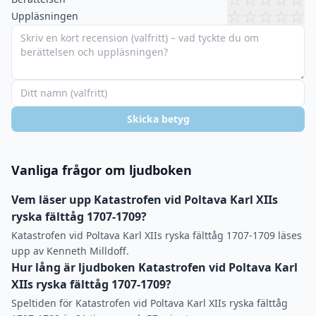
☆
☆
☆
☆
☆
Uppläsningen
Skicka betyg
Vanliga frågor om ljudboken
Vem läser upp Katastrofen vid Poltava Karl XIIs
ryska fälttåg 1707-1709?
Katastrofen vid Poltava Karl XIIs ryska fälttåg 1707-1709 läses
upp av Kenneth Milldoff.
Hur lång är ljudboken Katastrofen vid Poltava Karl
XIIs ryska fälttåg 1707-1709?
Speltiden för Katastrofen vid Poltava Karl XIIs ryska fälttåg