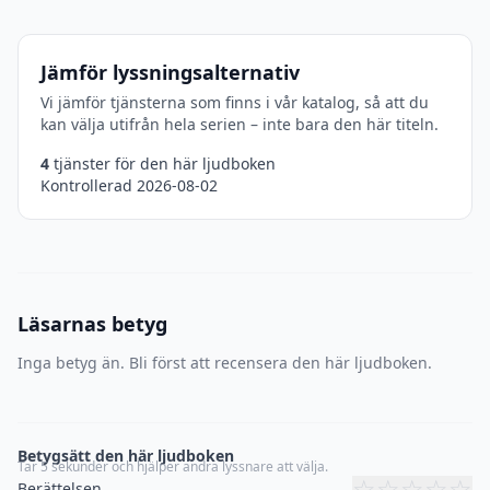
Jämför lyssningsalternativ
Vi jämför tjänsterna som finns i vår katalog, så att du
kan välja utifrån hela serien – inte bara den här titeln.
4
tjänster för den här ljudboken
Kontrollerad 2026-08-02
Läsarnas betyg
Inga betyg än. Bli först att recensera den här ljudboken.
Betygsätt den här ljudboken
Tar 5 sekunder och hjälper andra lyssnare att välja.
☆
☆
☆
☆
☆
Berättelsen