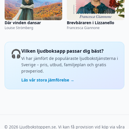
Där vinden dansar
Brevbäraren i Lizzanello
Louise Strömberg
Francesca Giannone
🎧
Vilken ljudboksapp passar dig bäst?
Vi har jämfört de populäraste ljudbokstjänsterna i
Sverige – pris, utbud, familjeplan och gratis
provperiod.
Läs vår stora jämförelse →
© 2026 Ljudbokstoppen.se. Vi kan få provision vid köp via våra