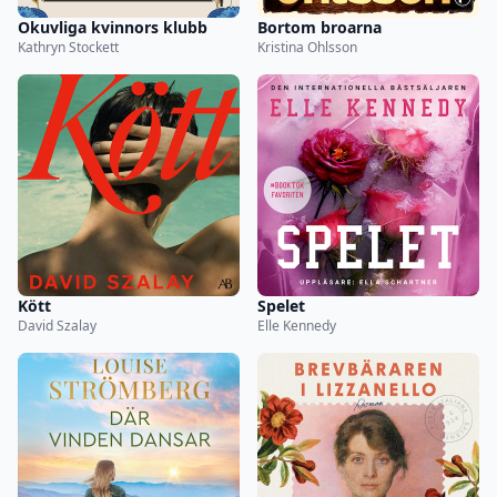
Okuvliga kvinnors klubb
Bortom broarna
Kathryn Stockett
Kristina Ohlsson
Kött
Spelet
David Szalay
Elle Kennedy