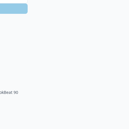
ookBeat 90