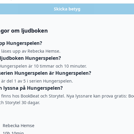
Skicka betyg
ågor om ljudboken
upp Hungerspelen?
 läses upp av Rebecka Hemse.
 ljudboken Hungerspelen?
 Hungerspelen är 10 timmar och 10 minuter.
i serien Hungerspelen är Hungerspelen?
är del 1 av 5 i serien Hungerspelen.
n lyssna på Hungerspelen?
finns hos BookBeat och Storytel. Nya lyssnare kan prova gratis: B
ch Storytel 30 dagar.
Rebecka Hemse
10h 10min