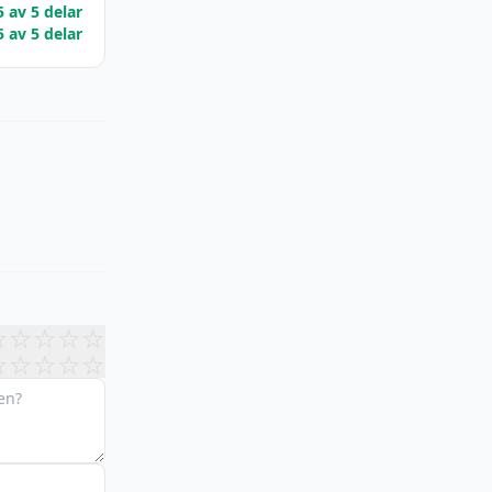
5 av 5 delar
5 av 5 delar
☆
☆
☆
☆
☆
☆
☆
☆
☆
☆