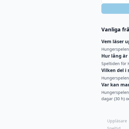
Vanliga fr
Vem läser 
Hungerspelen
Hur lång är
Speltiden för
Vilken del 
Hungerspelen 
Var kan ma
Hungerspelen 
dagar (30 h) o
Uppläsare
Speltid