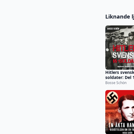
Liknande l
Hitlers svens
soldater: Del 
Bosse Schön