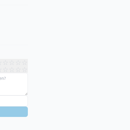
☆
☆
☆
☆
☆
☆
☆
☆
☆
☆