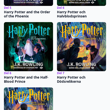
Del 5
Del 6
Harry Potter and the Order
Harry Potter och
of the Phoenix
Halvblodsprinsen
Del 6
Del 7
Harry Potter and the Half-
Harry Potter och
Blood Prince
Dödsrelikerna