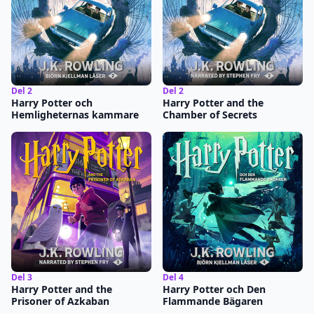
Del 2
Del 2
Harry Potter och
Harry Potter and the
Hemligheternas kammare
Chamber of Secrets
Del 3
Del 4
Harry Potter and the
Harry Potter och Den
Prisoner of Azkaban
Flammande Bägaren