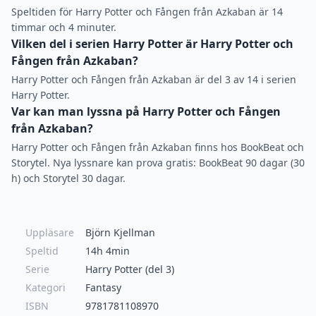
Speltiden för Harry Potter och Fången från Azkaban är 14
timmar och 4 minuter.
Vilken del i serien Harry Potter är Harry Potter och
Fången från Azkaban?
Harry Potter och Fången från Azkaban är del 3 av 14 i serien
Harry Potter.
Var kan man lyssna på Harry Potter och Fången
från Azkaban?
Harry Potter och Fången från Azkaban finns hos BookBeat och
Storytel. Nya lyssnare kan prova gratis: BookBeat 90 dagar (30
h) och Storytel 30 dagar.
Uppläsare
Björn Kjellman
Speltid
14h 4min
Serie
Harry Potter (del 3)
Kategori
Fantasy
ISBN
9781781108970