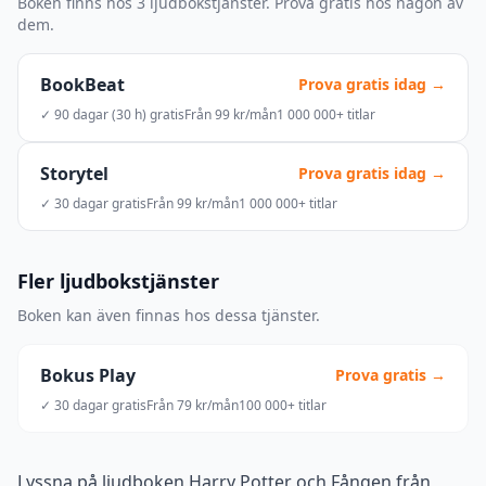
Boken finns hos 3 ljudbokstjänster. Prova gratis hos någon av
dem.
BookBeat
Prova gratis idag →
✓ 90 dagar (30 h) gratis
Från 99 kr/mån
1 000 000+ titlar
Storytel
Prova gratis idag →
✓ 30 dagar gratis
Från 99 kr/mån
1 000 000+ titlar
Fler ljudbokstjänster
Boken kan även finnas hos dessa tjänster.
Bokus Play
Prova gratis →
✓ 30 dagar gratis
Från 79 kr/mån
100 000+ titlar
Lyssna på ljudboken Harry Potter och Fången från