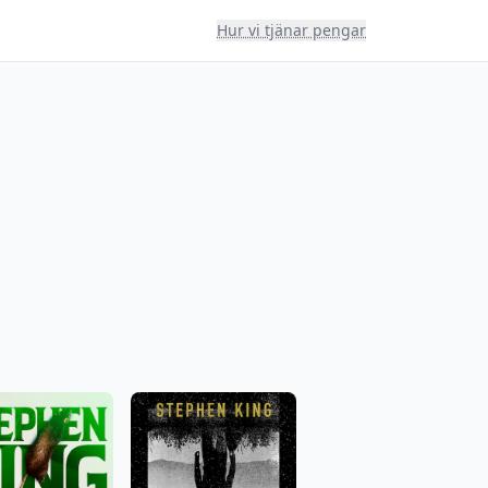
Hur vi tjänar pengar