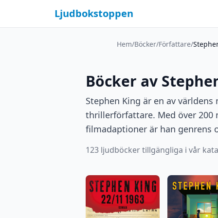
Ljudbokstoppen
Hem
/
Böcker
/
Författare
/
Stephe
Böcker av Stephe
Stephen King är en av världens 
thrillerförfattare. Med över 200
filmadaptioner är han genrens 
123 ljudböcker tillgängliga i vår kat