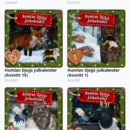
Storytel
Storytel
Humlan Djojjs Julkalender
Humlan Djojjs Julkalender
(Avsnitt 15)
(Avsnitt 1)
Storytel
Storytel