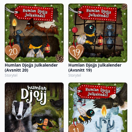
Humlan Djojjs Julkalender
Humlan Djojjs Julkalender
(Avsnitt 20)
(Avsnitt 19)
Storytel
Storytel