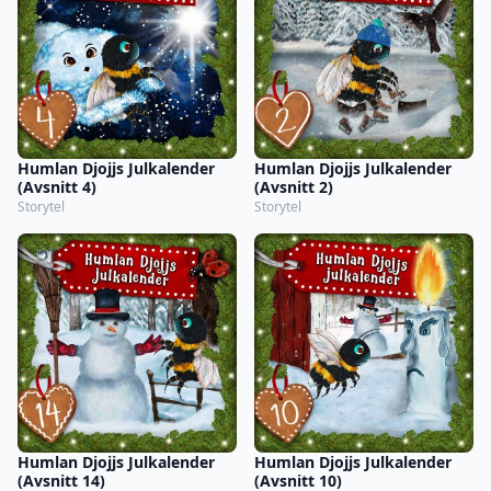
Humlan Djojjs Julkalender
Humlan Djojjs Julkalender
(Avsnitt 4)
(Avsnitt 2)
Storytel
Storytel
Humlan Djojjs Julkalender
Humlan Djojjs Julkalender
(Avsnitt 14)
(Avsnitt 10)