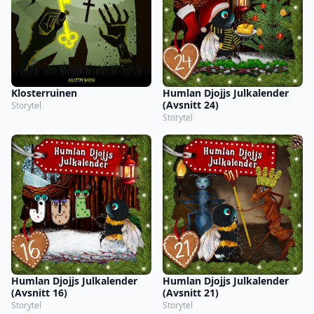
Klosterruinen
Humlan Djojjs Julkalender
(Avsnitt 24)
Storytel
Storytel
Humlan Djojjs Julkalender
Humlan Djojjs Julkalender
(Avsnitt 16)
(Avsnitt 21)
Storytel
Storytel