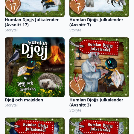
Humlan Djojjs Julkalender
Humlan Djojjs Julkalender
(Avsnitt 17)
(Avsnitt 7)
Storytel
Storytel
Djojj och majelden
Humlan Djojjs Julkalender
(Avsnitt 3)
Storytel
Storytel