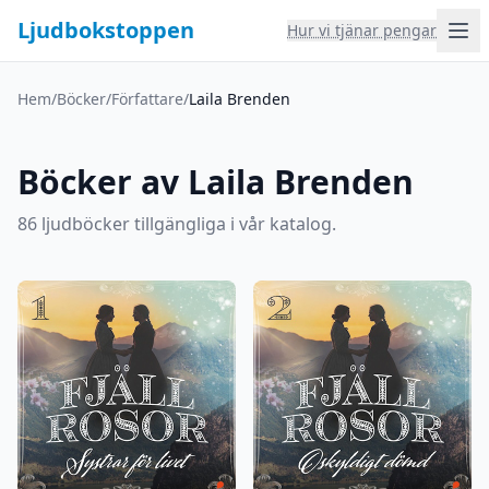
Ljudbokstoppen
Hur vi tjänar pengar
Hem
/
Böcker
/
Författare
/
Laila Brenden
Böcker av Laila Brenden
86 ljudböcker tillgängliga i vår katalog.