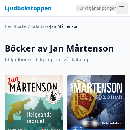
Ljudbokstoppen
Hur vi tjänar pengar
Hem
/
Böcker
/
Författare
/
Jan Mårtenson
Böcker av Jan Mårtenson
61 ljudböcker tillgängliga i vår katalog.