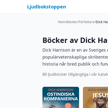
Ljudbokstoppen
Hem
/
Böcker
/
Författare
/
Dick Ha
Böcker av Dick Ha
Dick Harrison är en av Sveriges 
populärvetenskapliga skribente
historia når bred publik och fu
86 ljudböcker tillgängliga i vår katal