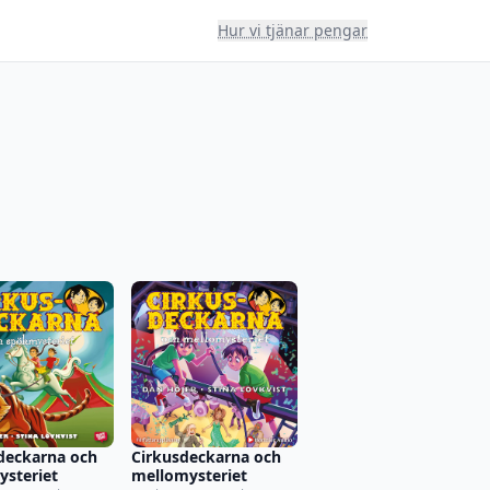
Hur vi tjänar pengar
deckarna och
Cirkusdeckarna och
steriet
mellomysteriet