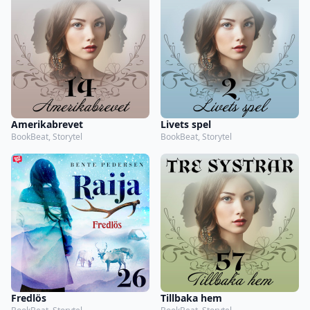
Amerikabrevet
Livets spel
BookBeat, Storytel
BookBeat, Storytel
Fredlös
Tillbaka hem