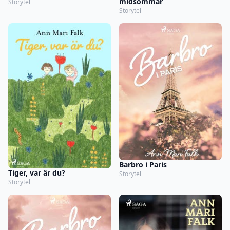
midsommar
Storytel
Storytel
Barbro i Paris
Tiger, var är du?
Storytel
Storytel