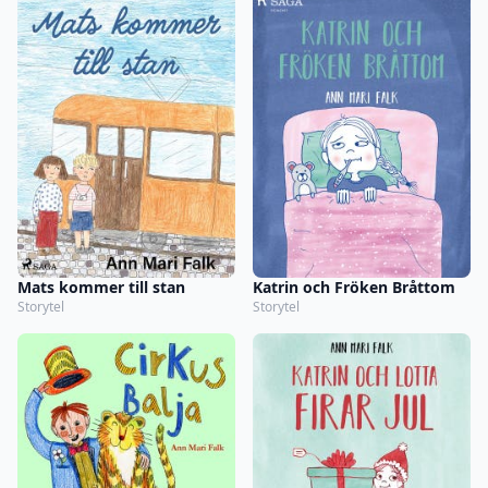
Mats kommer till stan
Katrin och Fröken Bråttom
Storytel
Storytel