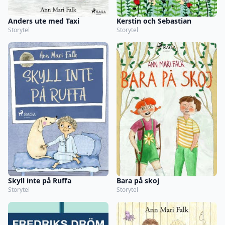
Anders ute med Taxi
Kerstin och Sebastian
Storytel
Storytel
Skyll inte på Ruffa
Bara på skoj
Storytel
Storytel