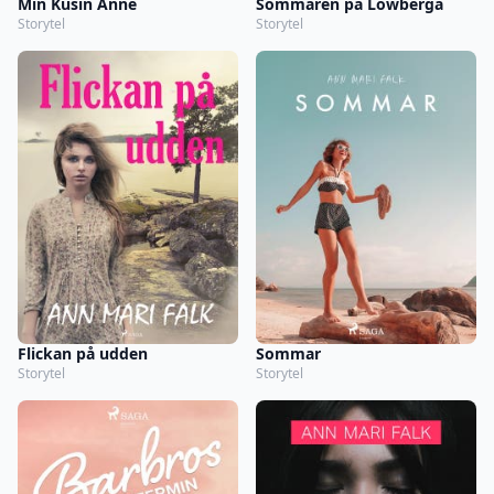
Min Kusin Anne
Sommaren på Löwberga
Storytel
Storytel
Flickan på udden
Sommar
Storytel
Storytel