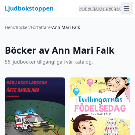
Ljudbokstoppen
Hur vi tjänar pengar
Hem
/
Böcker
/
Författare
/
Ann Mari Falk
Böcker av Ann Mari Falk
56 ljudböcker tillgängliga i vår katalog.