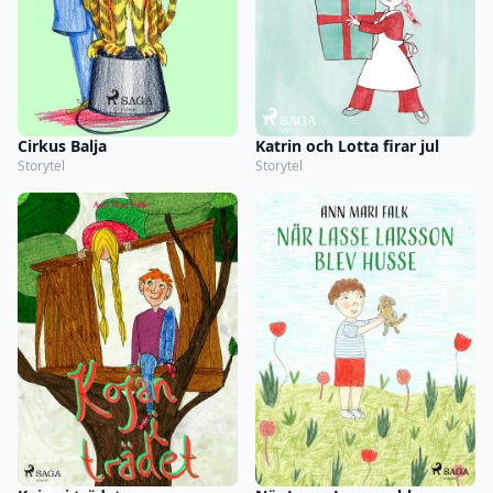
Cirkus Balja
Katrin och Lotta firar jul
Storytel
Storytel