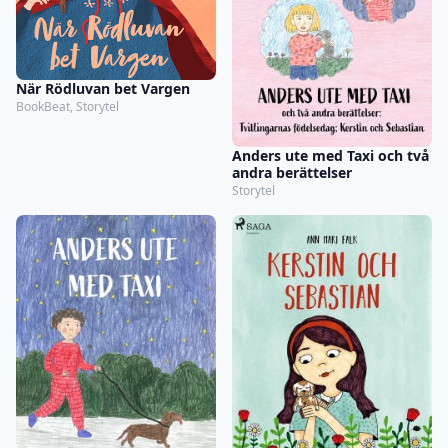
När Rödluvan bet Vargen
BookBeat, Storytel
Anders ute med Taxi och två
andra berättelser
Storytel