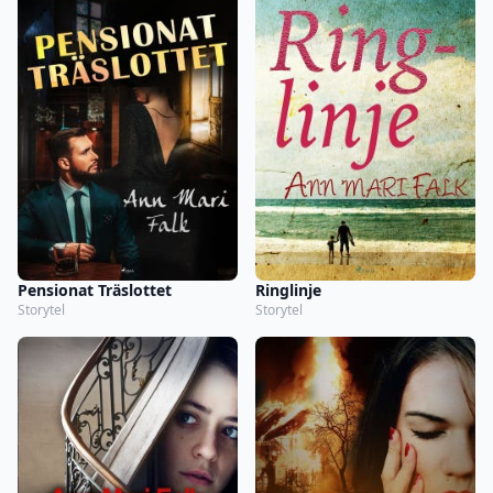
Pensionat Träslottet
Ringlinje
Storytel
Storytel