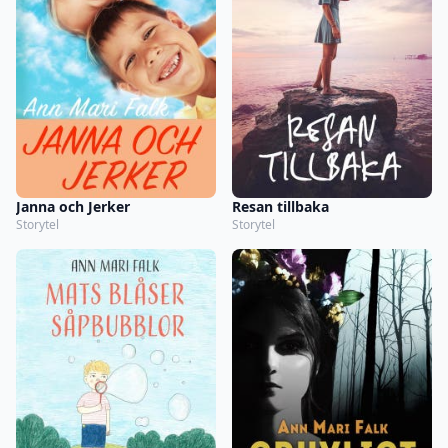
Janna och Jerker
Resan tillbaka
Storytel
Storytel