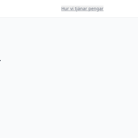
Hur vi tjänar pengar
–