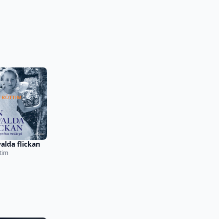
alda flickan
tim