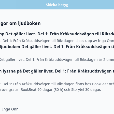
Skicka betyg
ågor om ljudboken
p Det gäller livet. Del 1: Från Kråksuddsvägen till Riks
et. Del 1: Från Kråksuddsvägen till Riksdagen läses upp av Inga Onn
ljudboken Det gäller livet. Del 1: Från Kråksuddsvägen ti
Det gäller livet. Del 1: Från Kråksuddsvägen till Riksdagen är 2 ti
lyssna på Det gäller livet. Del 1: Från Kråksuddsvägen t
et. Del 1: Från Kråksuddsvägen till Riksdagen finns hos BookBeat oc
rova gratis: BookBeat 90 dagar (30 h) och Storytel 30 dagar.
Inga Onn