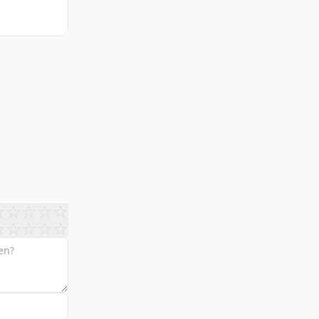
☆
☆
☆
☆
☆
☆
☆
☆
☆
☆