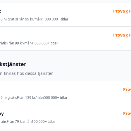
t
Prova gr
0 h) gratis
Från 99 kr/mån
1 000 000+ titlar
Prova gr
atis
Från 99 kr/mån
1 000 000+ titlar
okstjänster
 finnas hos dessa tjänster.
Pro
0 h) gratis
Från 139 kr/mån
500 000+ titlar
ay
Pro
atis
Från 79 kr/mån
100 000+ titlar