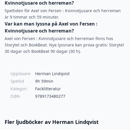
Kvinnotjusare och herreman?
Speltiden för Axel von Fersen : Kvinnotjusare och herreman
är 9 timmar och 59 minuter.
Var kan man lyssna på Axel von Fersen :
Kvinnotjusare och herreman?
Axel von Fersen : Kvinnotjusare och herreman finns hos
Storytel och BookBeat. Nya lyssnare kan prova gratis: Storytel
30 dagar och BookBeat 90 dagar (30 h).
Uppläsare
Herman Lindqvist
Speltid
9h 59min
Kategori
Facklitteratur
ISBN
9789173480277
Fler ljudböcker av Herman Lindqvist