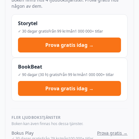
någon av dem.
Storytel
✓ 30 dagar gratis
Från 99 kr/mån
1 000 000+ titlar
Prova gratis idag →
BookBeat
✓ 90 dagar (30 h) gratis
Från 99 kr/mån
1 000 000+ titlar
Prova gratis idag →
FLER LJUDBOKSTJÄNSTER
Boken kan även finnas hos dessa tjänster.
Bokus Play
Prova gratis →
✓ 30 dagar gratis
Från 79 kr/mån
100 000+ titlar