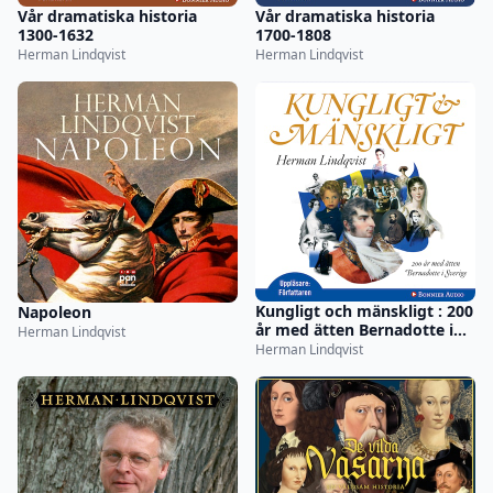
Vår dramatiska historia
Vår dramatiska historia
1300-1632
1700-1808
Herman Lindqvist
Herman Lindqvist
Kungligt och mänskligt : 200
Napoleon
år med ätten Bernadotte i
Herman Lindqvist
Sverige
Herman Lindqvist