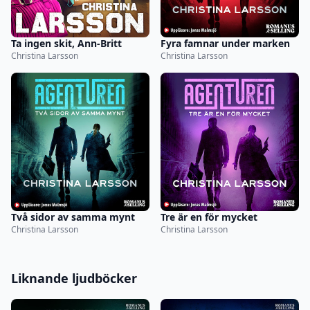
Ta ingen skit, Ann-Britt
Fyra famnar under marken
Christina Larsson
Christina Larsson
Två sidor av samma mynt
Tre är en för mycket
Christina Larsson
Christina Larsson
Liknande ljudböcker