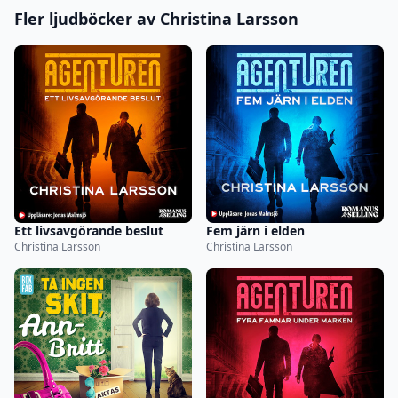
Fler ljudböcker av Christina Larsson
Ett livsavgörande beslut
Fem järn i elden
Christina Larsson
Christina Larsson