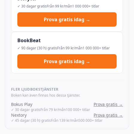
✓ 30 dagar gratis
Från 99 kr/mån
1 000 000+ titlar
Prova gratis idag →
BookBeat
✓ 90 dagar (30 h) gratis
Från 99 kr/mån
1 000 000+ titlar
Prova gratis idag →
FLER LJUDBOKSTJÄNSTER
Boken kan även finnas hos dessa tjänster.
Bokus Play
Prova gratis →
✓ 30 dagar gratis
Från 79 kr/mån
100 000+ titlar
Nextory
Prova gratis →
✓ 45 dagar (30 h) gratis
Från 139 kr/mån
500 000+ titlar