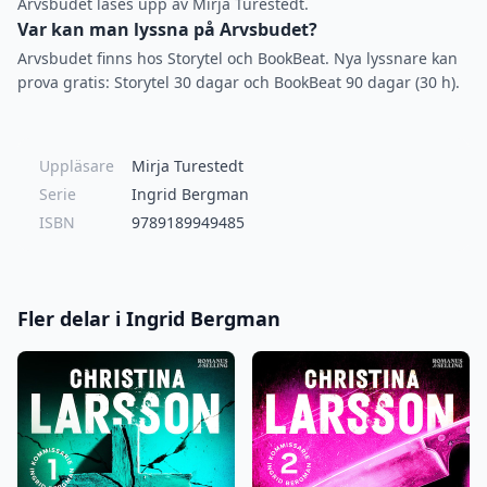
Arvsbudet läses upp av Mirja Turestedt.
Var kan man lyssna på Arvsbudet?
Arvsbudet finns hos Storytel och BookBeat. Nya lyssnare kan
prova gratis: Storytel 30 dagar och BookBeat 90 dagar (30 h).
Uppläsare
Mirja Turestedt
Serie
Ingrid Bergman
ISBN
9789189949485
Fler delar i Ingrid Bergman