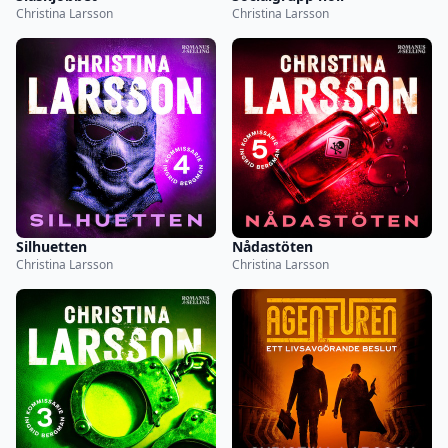
Christina Larsson
Christina Larsson
Silhuetten
Nådastöten
Christina Larsson
Christina Larsson