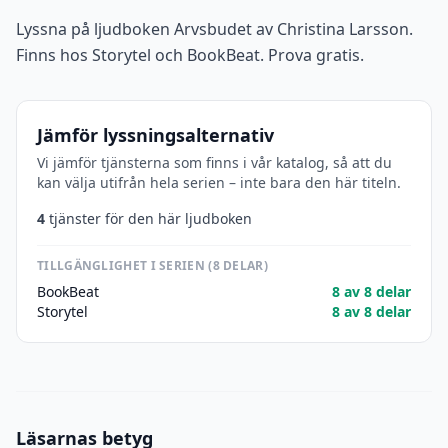
Lyssna på ljudboken Arvsbudet av Christina Larsson.
Finns hos Storytel och BookBeat. Prova gratis.
Jämför lyssningsalternativ
Vi jämför tjänsterna som finns i vår katalog, så att du
kan välja utifrån hela serien – inte bara den här titeln.
4
tjänster för den här ljudboken
TILLGÄNGLIGHET I SERIEN (8 DELAR)
BookBeat
8 av 8 delar
Storytel
8 av 8 delar
Läsarnas betyg