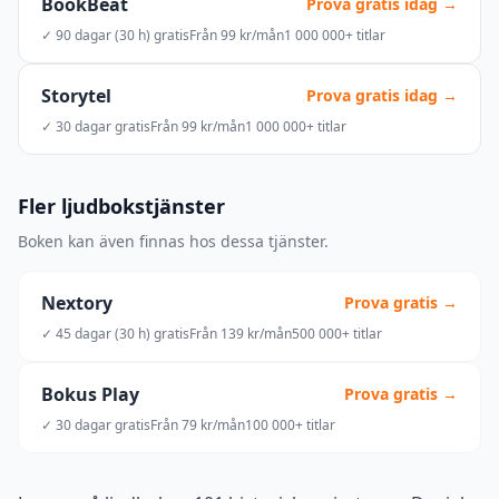
BookBeat
Prova gratis idag →
✓ 90 dagar (30 h) gratis
Från 99 kr/mån
1 000 000+ titlar
Storytel
Prova gratis idag →
✓ 30 dagar gratis
Från 99 kr/mån
1 000 000+ titlar
Fler ljudbokstjänster
Boken kan även finnas hos dessa tjänster.
Nextory
Prova gratis →
✓ 45 dagar (30 h) gratis
Från 139 kr/mån
500 000+ titlar
Bokus Play
Prova gratis →
✓ 30 dagar gratis
Från 79 kr/mån
100 000+ titlar