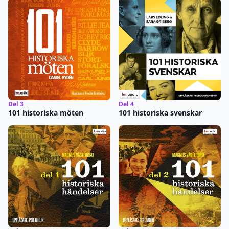
Del 3
Del 4
101 historiska möten
101 historiska svenskar