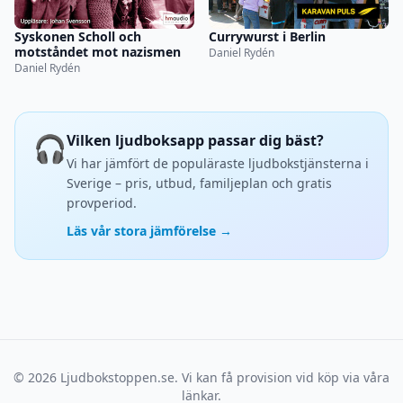
Syskonen Scholl och
Currywurst i Berlin
motståndet mot nazismen
Daniel Rydén
Daniel Rydén
🎧
Vilken ljudboksapp passar dig bäst?
Vi har jämfört de populäraste ljudbokstjänsterna i
Sverige – pris, utbud, familjeplan och gratis
provperiod.
Läs vår stora jämförelse →
© 2026 Ljudbokstoppen.se. Vi kan få provision vid köp via våra
länkar.