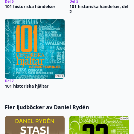
Del 5
Del 5
101 historiska händelser
101 historiska händelser, del
2
Del 7
101 historiska hjältar
Fler ljudböcker av Daniel Rydén