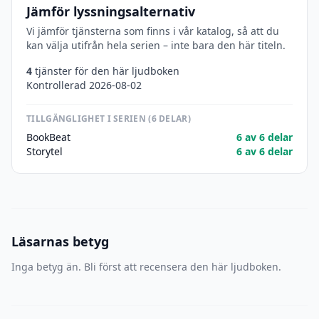
Jämför lyssningsalternativ
Vi jämför tjänsterna som finns i vår katalog, så att du
kan välja utifrån hela serien – inte bara den här titeln.
4
tjänster för den här ljudboken
Kontrollerad 2026-08-02
TILLGÄNGLIGHET I SERIEN (6 DELAR)
BookBeat
6 av 6 delar
Storytel
6 av 6 delar
Läsarnas betyg
Inga betyg än. Bli först att recensera den här ljudboken.