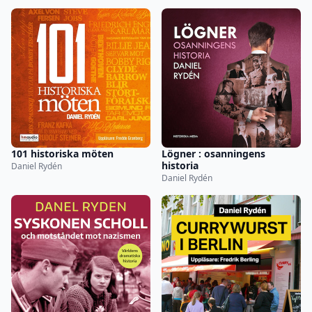
101 historiska möten
Lögner : osanningens
historia
Daniel Rydén
Daniel Rydén