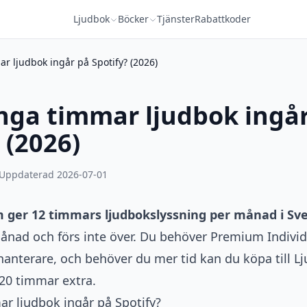
Ljudbok
Böcker
Tjänster
Rabattkoder
 ljudbok ingår på Spotify? (2026)
ga timmar ljudbok ingår
 (2026)
Uppdaterad 2026-07-01
 ger 12 timmars ljudbokslyssning per månad i Sve
 månad och förs inte över. Du behöver Premium Individ
anterare, och behöver du mer tid kan du köpa till Lj
20 timmar extra.
r ljudbok ingår på Spotify?