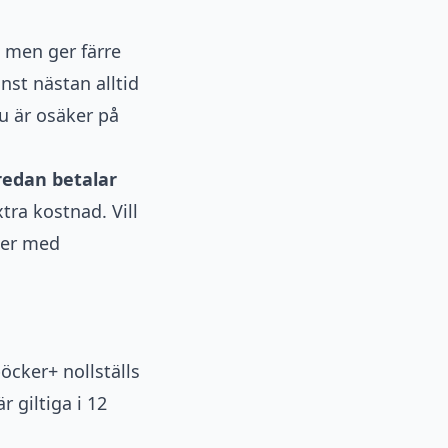
, men ger färre
st nästan alltid
 är osäker på
redan betalar
ra kostnad. Vill
ker
med
cker+ nollställs
 giltiga i 12