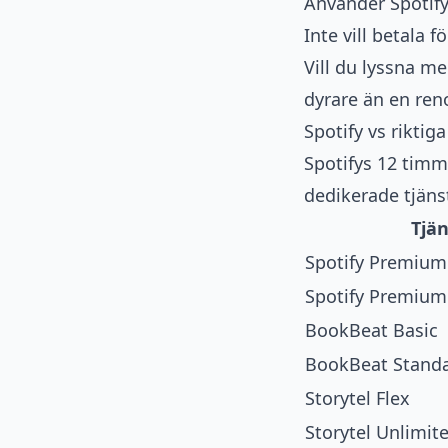
Använder Spotify
Inte vill betala 
Vill du lyssna me
dyrare än en ren
Spotify vs riktig
Spotifys 12 timm
dedikerade tjänst
Tjän
Spotify Premium
Spotify Premium
BookBeat Basic
BookBeat Stand
Storytel Flex
Storytel Unlimit