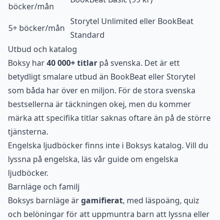
böcker/mån
Storytel Unlimited eller BookBeat
5+ böcker/mån
Standard
Utbud och katalog
Boksy har
40 000+ titlar
på svenska. Det är ett
betydligt smalare utbud än
BookBeat
eller
Storytel
som båda har över en miljon. För de stora svenska
bestsellerna är täckningen okej, men du kommer
märka att specifika titlar saknas oftare än på de större
tjänsterna.
Engelska ljudböcker finns inte i Boksys katalog. Vill du
lyssna på engelska, läs vår guide om
engelska
ljudböcker
.
Barnläge och familj
Boksys barnläge är
gamifierat
, med läspoäng, quiz
och belöningar för att uppmuntra barn att lyssna eller