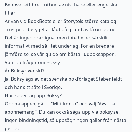
Behöver ett brett utbud av nischade eller engelska
titlar
Är van vid BookBeats eller Storytels större katalog
Trustpilot-betyget är lågt på grund av få omdömen.
Det är ingen bra signal men inte heller särskilt
informativt med så litet underlag. För en bredare
jämförelse, se vår guide om
bästa ljudboksappen
.
Vanliga frågor om Boksy
Är Boksy svenskt?
Ja. Boksy ägs av det svenska bokförlaget Stabenfeldt
och har sitt säte i Sverige.
Hur säger jag upp Boksy?
Öppna appen, gå till “Mitt konto” och välj “Avsluta
abonnemang”. Du kan också säga upp via boksy.se.
Ingen bindningstid, så uppsägningen gäller från nästa
period.