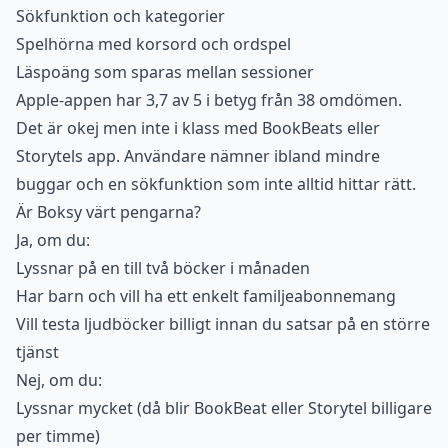
Sökfunktion och kategorier
Spelhörna med korsord och ordspel
Läspoäng som sparas mellan sessioner
Apple-appen har 3,7 av 5 i betyg från 38 omdömen.
Det är okej men inte i klass med BookBeats eller
Storytels app. Användare nämner ibland mindre
buggar och en sökfunktion som inte alltid hittar rätt.
Är Boksy värt pengarna?
Ja, om du:
Lyssnar på en till två böcker i månaden
Har barn och vill ha ett enkelt familjeabonnemang
Vill testa ljudböcker billigt innan du satsar på en större
tjänst
Nej, om du:
Lyssnar mycket (då blir BookBeat eller Storytel billigare
per timme)