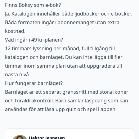
Finns Boksy som e-bok?
Ja. Katalogen innehåller både ljudböcker och e-böcker.
Båda formaten ingår i abonnemanget utan extra
kostnad.
Vad ingår i 49 kr-planen?
12 timmars lyssning per månad, full tillgång till
katalogen och barnläget. Du kan inte lägga till fler
timmar inom samma plan utan att uppgradera till
nästa nivå.
Hur fungerar barnläget?
Barnläget är ett separat gränssnitt med stora ikoner
och föräldrakontroll. Barn samlar läspoäng som kan
användas för att låsa upp quiz och spel i appen.
Hektor Jeppesen