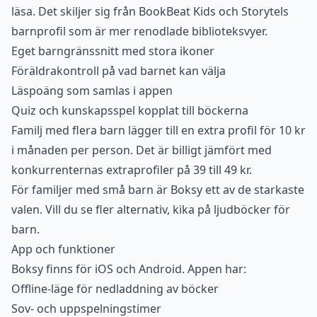
läsa. Det skiljer sig från BookBeat Kids och Storytels
barnprofil som är mer renodlade biblioteksvyer.
Eget barngränssnitt med stora ikoner
Föräldrakontroll på vad barnet kan välja
Läspoäng som samlas i appen
Quiz och kunskapsspel kopplat till böckerna
Familj med flera barn lägger till en extra profil för 10 kr
i månaden per person. Det är billigt jämfört med
konkurrenternas extraprofiler på 39 till 49 kr.
För familjer med små barn är Boksy ett av de starkaste
valen. Vill du se fler alternativ, kika på
ljudböcker för
barn
.
App och funktioner
Boksy finns för iOS och Android. Appen har:
Offline-läge för nedladdning av böcker
Sov- och uppspelningstimer